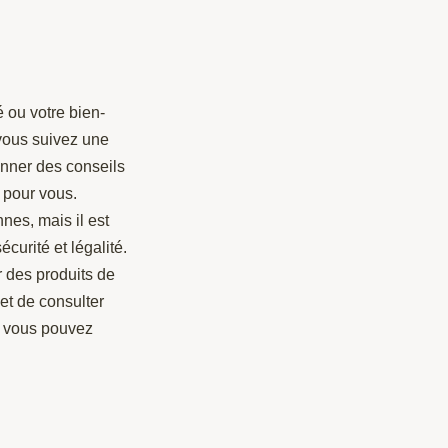
 ou votre bien-
 vous suivez une
nner des conseils
e pour vous.
nes, mais il est
curité et légalité.
r des produits de
et de consulter
s, vous pouvez