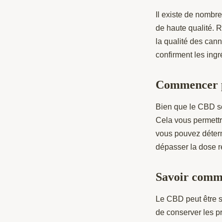
Il existe de nombr
de haute qualité. 
la qualité des can
confirment les ingr
Commencer p
Bien que le CBD so
Cela vous permettr
vous pouvez déterm
dépasser la dose 
Savoir comm
Le CBD peut être sen
de conserver les p