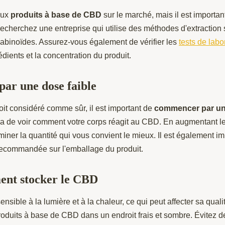
eux
produits à base de CBD
sur le marché, mais il est importan
Recherchez une entreprise qui utilise des méthodes d'extraction 
nabinoïdes. Assurez-vous également de vérifier les
tests de labo
édients et la concentration du produit.
ar une dose faible
it considéré comme sûr, il est important de
commencer par une
a de voir comment votre corps réagit au CBD. En augmentant l
iner la quantité qui vous convient le mieux. Il est également i
recommandée sur l'emballage du produit.
ent stocker le CBD
sible à la lumière et à la chaleur, ce qui peut affecter sa qualité
roduits à base de CBD dans un endroit frais et sombre. Évitez 