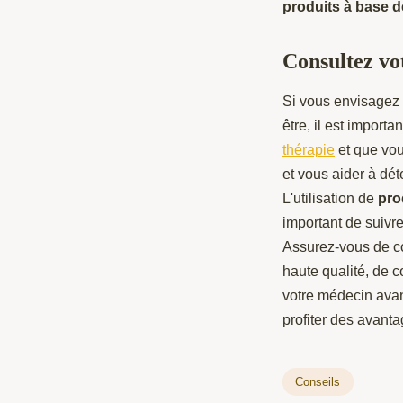
produits à base 
Consultez vo
Si vous envisagez 
être, il est importa
thérapie
et que vou
et vous aider à dét
L'utilisation de
pro
important de suivre 
Assurez-vous de co
haute qualité, de 
votre médecin avan
profiter des avanta
Conseils