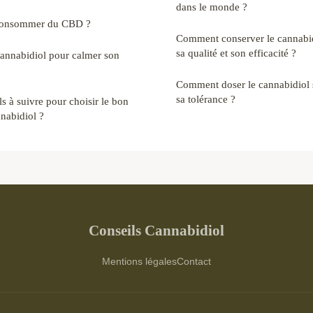
dans le monde ?
 consommer du CBD ?
Comment conserver le cannabid
sa qualité et son efficacité ?
 Cannabidiol pour calmer son
Comment doser le cannabidiol s
sa tolérance ?
ls à suivre pour choisir le bon
nnabidiol ?
Conseils Cannabidiol
Mentions légales
Contact