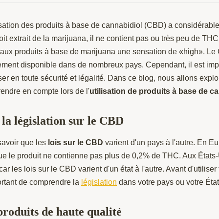
ilisation des produits à base de cannabidiol (CBD) a considéra
t extrait de la marijuana, il ne contient pas ou très peu de TH
e aux produits à base de marijuana une sensation de «high». L
ement disponible dans de nombreux pays. Cependant, il est imp
liser en toute sécurité et légalité. Dans ce blog, nous allons expl
endre en compte lors de l'
utilisation de produits à base de c
a législation sur le CBD
 savoir que les
lois sur le CBD
varient d'un pays à l'autre. En E
ue le produit ne contienne pas plus de 0,2% de THC. Aux États-U
r les lois sur le CBD varient d'un état à l'autre. Avant d'utiliser
ortant de comprendre la
législation
dans votre pays ou votre État
produits de haute qualité