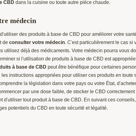
de CBD
dans la cuisine ou toute autre pièce chaude.
tre médecin
d'utiliser des produits à base de CBD pour améliorer votre santé
nt de
consulter votre médecin
. C'est particulièrement le cas si
s utilisez déjà des médicaments. Votre médecin pourra vous do
erminer si l'utilisation de produits à base de CBD est approprié
duits à base de CBD
peut être bénéfique pour certaines person
les instructions appropriées pour utiliser ces produits en toute sé
mprendre la législation dans votre pays ou votre État, d'achete
commencer par une dose faible, de stocker le CBD correctement 
t d'utiliser tout produit à base de CBD. En suivant ces conseil
ges potentiels du CBD en toute sécurité et légalité.