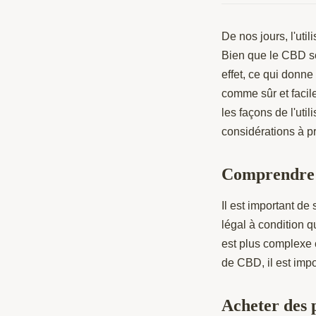
De nos jours, l'ut
Bien que le CBD soi
effet, ce qui donn
comme sûr et facil
les façons de l'uti
considérations à pr
Comprendre l
Il est important de
légal à condition q
est plus complexe ca
de CBD, il est imp
Acheter des 