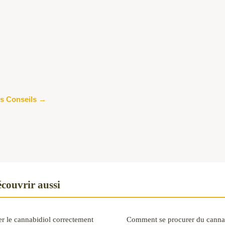
les Conseils →
couvrir aussi
ser le cannabidiol correctement
Comment se procurer du cannab