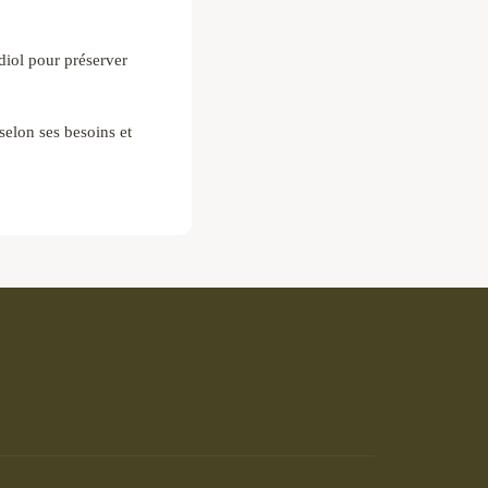
iol pour préserver
elon ses besoins et