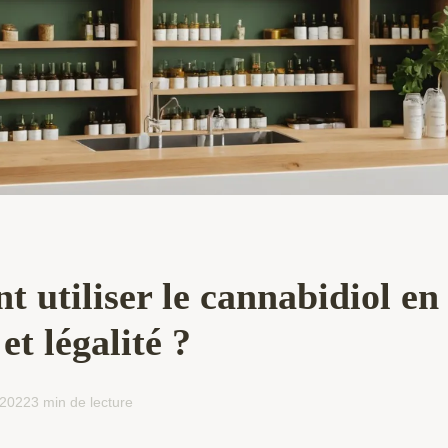
utiliser le cannabidiol en
et légalité ?
 2022
3 min de lecture