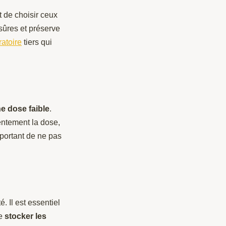
t de choisir ceux
sûres et préserve
ratoire
tiers qui
 dose faible
.
entement la dose,
mportant de ne pas
. Il est essentiel
de
stocker les